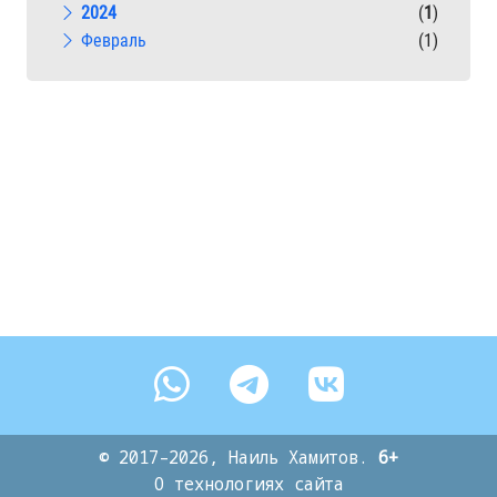
2024
(
1
)
Февраль
(1)
©
2017–2026
, Наиль Хамитов.
6+
О технологиях сайта