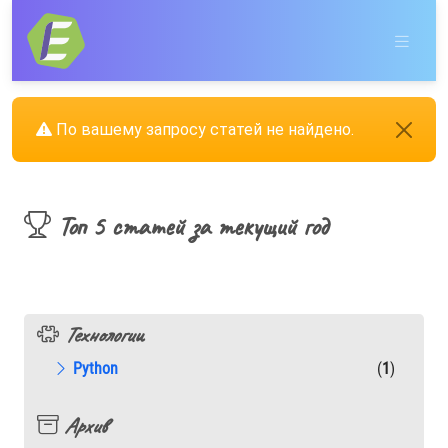
По вашему запросу статей не найдено.
Топ 5 статей за текущий год
Технологии
Python
(
1
)
Архив