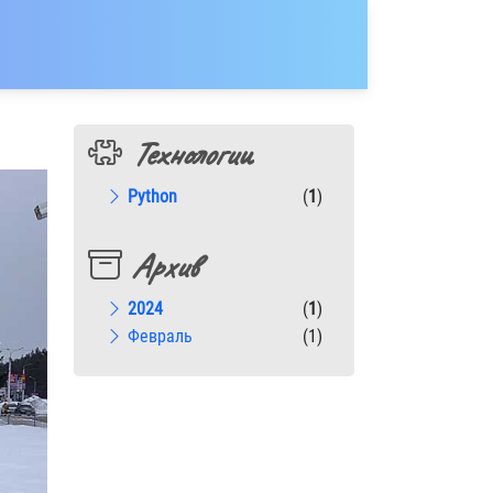
Технологии
Python
(
1
)
Архив
2024
(
1
)
Февраль
(1)