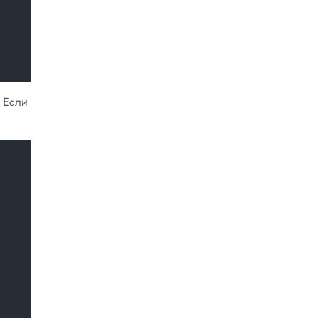
. Если