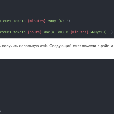
чтения текста 
{minutes}
 минут(ы).'
чтения текста 
{hours}
 час(а, ов) и 
{minutes}
 минут(ы).'
ь получить использую awk. Следующий текст помести в файл и

